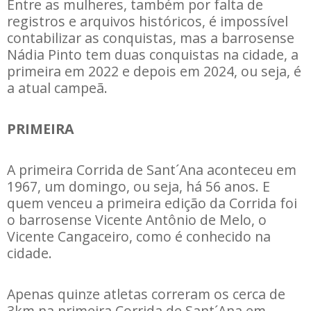
Entre as mulheres, também por falta de
registros e arquivos históricos, é impossível
contabilizar as conquistas, mas a barrosense
Nádia Pinto tem duas conquistas na cidade, a
primeira em 2022 e depois em 2024, ou seja, é
a atual campeã.
PRIMEIRA
A primeira Corrida de Sant´Ana aconteceu em
1967, um domingo, ou seja, há 56 anos. E
quem venceu a primeira edição da Corrida foi
o barrosense Vicente Antônio de Melo, o
Vicente Cangaceiro, como é conhecido na
cidade.
Apenas quinze atletas correram os cerca de
3km na primeira Corrida de Sant´Ana em