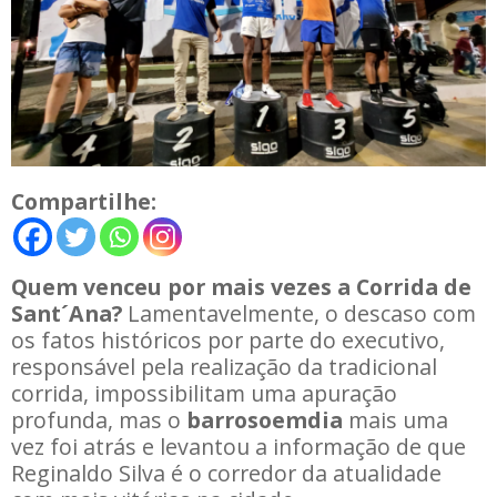
Compartilhe:
Quem venceu por mais vezes a Corrida de
Sant´Ana?
Lamentavelmente, o descaso com
os fatos históricos por parte do executivo,
responsável pela realização da tradicional
corrida, impossibilitam uma apuração
profunda, mas o
barrosoemdia
mais uma
vez foi atrás e levantou a informação de que
Reginaldo Silva é o corredor da atualidade