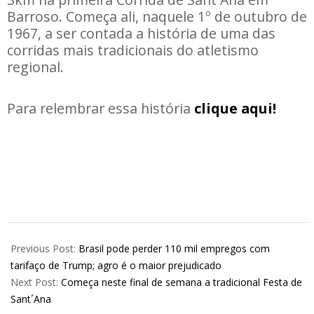
Barroso. Começa ali, naquele 1º de outubro de
1967, a ser contada a história de uma das
corridas mais tradicionais do atletismo
regional.
Para relembrar essa história
clique aqui!
2025-
07-
Previous Post:
Brasil pode perder 110 mil empregos com
18
tarifaço de Trump; agro é o maior prejudicado
Next Post:
Começa neste final de semana a tradicional Festa de
Sant´Ana