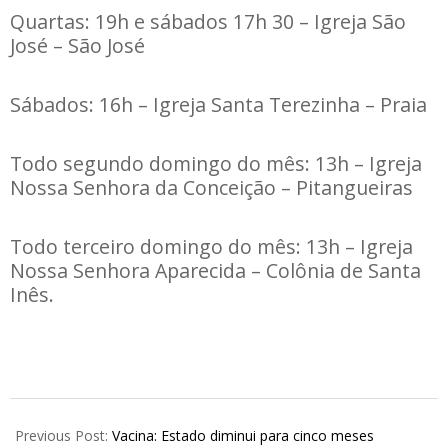
Quartas: 19h e sábados 17h 30 – Igreja São
José – São José
Sábados: 16h – Igreja Santa Terezinha – Praia
Todo segundo domingo do mês: 13h – Igreja
Nossa Senhora da Conceição – Pitangueiras
Todo terceiro domingo do mês: 13h – Igreja
Nossa Senhora Aparecida – Colônia de Santa
Inês.
2021-
11-
Previous Post:
Vacina: Estado diminui para cinco meses