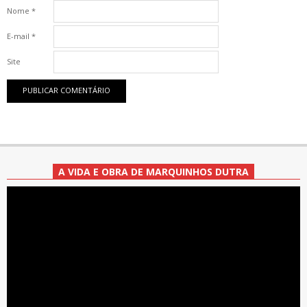
Nome
*
E-mail
*
Site
A VIDA E OBRA DE MARQUINHOS DUTRA