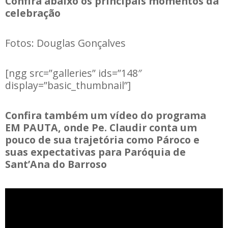
Confira abaixo os principais momentos da
celebração
Fotos: Douglas Gonçalves
[ngg src=”galleries” ids=”148″
display=”basic_thumbnail”]
Confira também um vídeo do programa
EM PAUTA, onde Pe. Claudir conta um
pouco de sua trajetória como Pároco e
suas expectativas para Paróquia de
Sant’Ana do Barroso