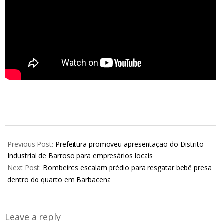
2019-
07-
Previous Post:
Prefeitura promoveu apresentação do Distrito
04
Industrial de Barroso para empresários locais
Next Post:
Bombeiros escalam prédio para resgatar bebê presa
dentro do quarto em Barbacena
Leave a reply