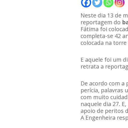
Neste dia 13 de m
reportagem do
b
Fátima foi colocad
completa-se 42 a
colocada na torre
E aquele foi um d
retrata a reporta
De acordo com a p
perícia, palavras 
com muito cuida
naquele dia 27. E
apoio de peritos 
A Engenheira resp