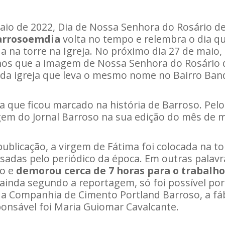
aio de 2022, Dia de Nossa Senhora do Rosário de
arrosoemdia
volta no tempo e relembra o dia q
a na torre na Igreja. No próximo dia 27 de maio, 
nos que a imagem de Nossa Senhora do Rosário d
 da igreja que leva o mesmo nome no Bairro Ban
ia que ficou marcado na história de Barroso. Pel
gem do Jornal Barroso na sua edição do mês de m
ublicação, a virgem de Fátima foi colocada na t
usadas pelo periódico da época. Em outras palavr
do e
demorou cerca de 7 horas para o trabalho
, ainda segundo a reportagem, só foi possível p
da Companhia de Cimento Portland Barroso, a fáb
onsável foi Maria Guiomar Cavalcante.