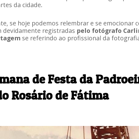
rtes da cidade.
nte, se hoje podemos relembrar e se emocionar 
m devidamente registradas
pelo fotógrafo Carl
ortagem
se referindo ao profissional da fotografia
emana de Festa da Padroei
do Rosário de Fátima