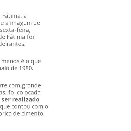
 Fátima, a
ue a imagem de
sexta-feira,
e Fátima foi
deirantes.
o menos é o que
aio de 1980.
orre com grande
as, foi colocada
 ser realizado
orque contou com o
rica de cimento.