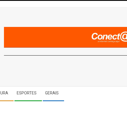
A
TURA
ESPORTES
GERAIS