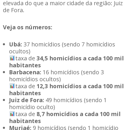
elevada do que a maior cidade da região
: Juiz
de Fora.
Veja os números:
Ubá:
37 homicídios (sendo 7 homicídios
ocultos)
taxa de
34,5 homicídios a cada 100 mil
habitantes
Barbacena:
16 homicídios (sendo 3
homicídios ocultos)
taxa de
12,3 homicídios a cada 100 mil
habitantes
Juiz de Fora:
️49 homicídios (sendo 1
homicídio oculto)
taxa de
8,7 homicídios a cada 100 mil
habitantes
Muriaé:
9 homicídios (sendo 1 homicídio