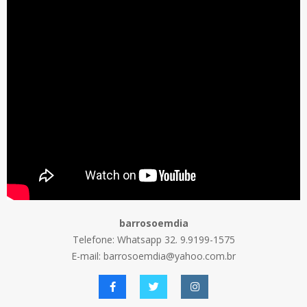
barrosoemdia
Telefone: Whatsapp 32. 9.9199-1575
E-mail: barrosoemdia@yahoo.com.br