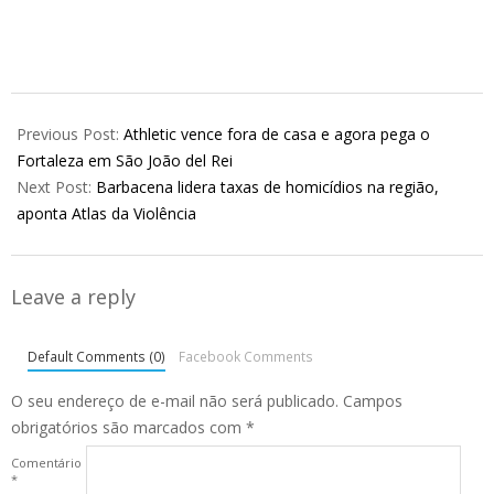
2026-
05-
Previous Post:
Athletic vence fora de casa e agora pega o
26
Fortaleza em São João del Rei
Next Post:
Barbacena lidera taxas de homicídios na região,
aponta Atlas da Violência
Leave a reply
Default Comments (0)
Facebook Comments
O seu endereço de e-mail não será publicado.
Campos
obrigatórios são marcados com
*
Comentário
*