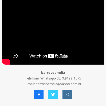
barrosoemdia
Telefone: Whatsapp 32. 9.9199-1575
E-mail: barrosoemdia@yahoo.com.br