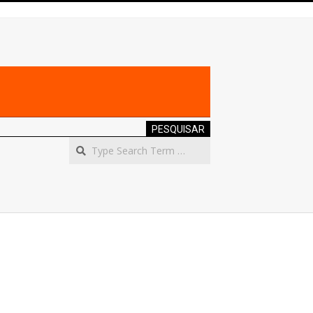
PESQUISAR
Search