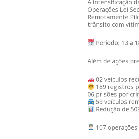
A intensificação 
Operações Lei Sec
Remotamente Pilot
trânsito com víti
Período: 13 a 18
Além de ações pre
02 veículos re
189 registros 
06 prisões por cr
59 veículos re
Redução de 50%
107 operações p