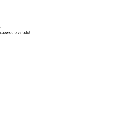
s
ecuperou o veículo!