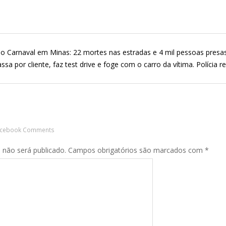
o Carnaval em Minas: 22 mortes nas estradas e 4 mil pessoas presa
a por cliente, faz test drive e foge com o carro da vítima. Polícia r
acebook Comments
 não será publicado.
Campos obrigatórios são marcados com
*