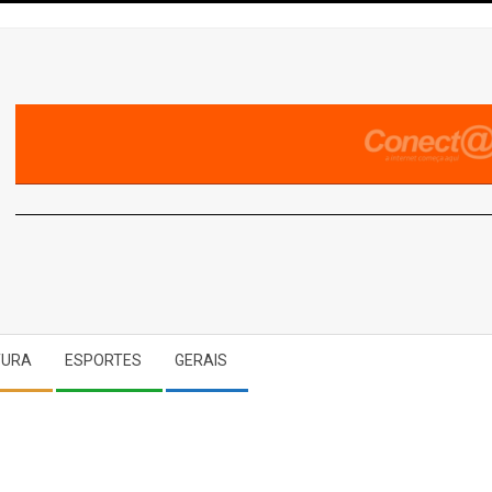
A
TURA
ESPORTES
GERAIS