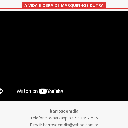
A VIDA E OBRA DE MARQUINHOS DUTRA
barrosoemdia
Telefone: Whatsapp 32. 9.9199-1575
E-mail: barrosoemdia@yahoo.com.br