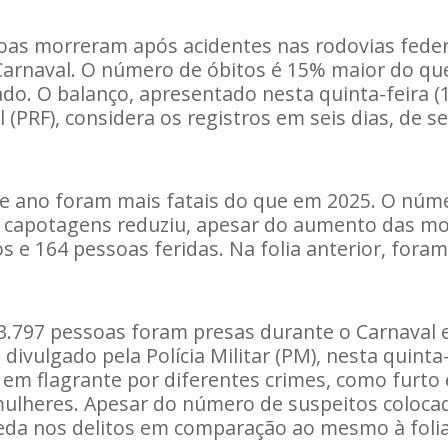
soas morreram após acidentes nas rodovias fede
arnaval. O número de óbitos é 15% maior do que
do. O balanço, apresentado nesta quinta-feira (19
 (PRF), considera os registros em seis dias, de se
e ano foram mais fatais do que em 2025. O núme
 capotagens reduziu, apesar do aumento das mo
s e 164 pessoas feridas. Na folia anterior, fora
.797 pessoas foram presas durante o Carnaval 
ivulgado pela Polícia Militar (PM), nesta quinta-f
a em flagrante por diferentes crimes, como furto 
ulheres. Apesar do número de suspeitos coloca
eda nos delitos em comparação ao mesmo à foli