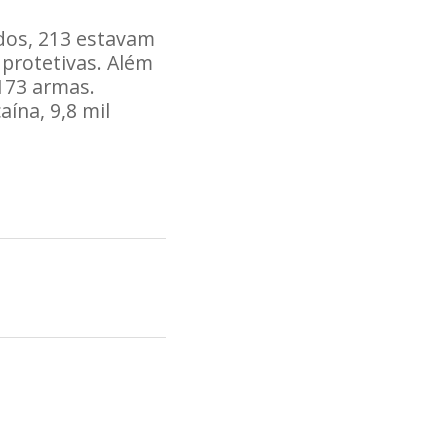
dos, 213 estavam
protetivas. Além
173 armas.
ína, 9,8 mil