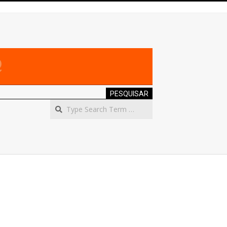
PESQUISAR
Search