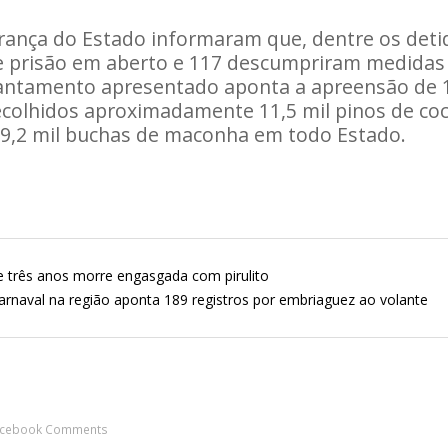
rança do Estado informaram que, dentre os deti
prisão em aberto e 117 descumpriram medidas 
evantamento apresentado aponta a apreensão de 
olhidos aproximadamente 11,5 mil pinos de coca
 9,2 mil buchas de maconha em todo Estado.
e três anos morre engasgada com pirulito
rnaval na região aponta 189 registros por embriaguez ao volante
acebook Comments