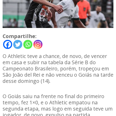
Compartilhe:
O Athletic teve a chance, de novo, de vencer
em casa e subir na tabela da Série B do
Campeonato Brasileiro, porém, tropeçou em
São João del Rei e não venceu o Goiás na tarde
desse domingo (14).
O Goiás saiu na frente no final do primeiro
tempo, fez 1×0, e o Athletic empatou na
segunda etapa, mas logo em seguida teve um
jogador, de novo, expulso na partida.