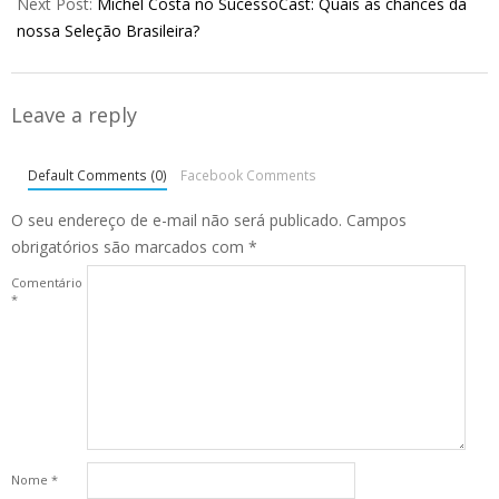
Next Post:
Michel Costa no SucessoCast: Quais as chances da
nossa Seleção Brasileira?
Leave a reply
Default Comments (0)
Facebook Comments
O seu endereço de e-mail não será publicado.
Campos
obrigatórios são marcados com
*
Comentário
*
Nome
*