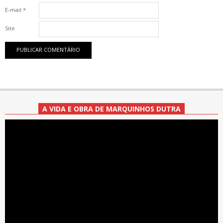
E-mail
*
Site
A VIDA E OBRA DE MARQUINHOS DUTRA