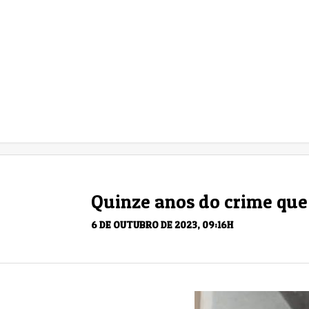
Quinze anos do crime que
6 DE OUTUBRO DE 2023, 09:16H