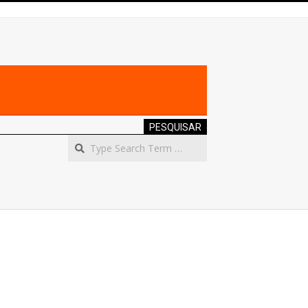
PESQUISAR
Search