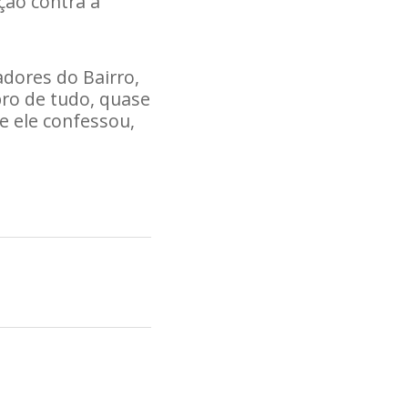
ção contra a
dores do Bairro,
bro de tudo, quase
e ele confessou,