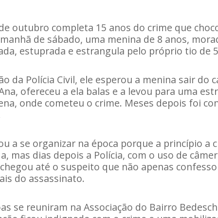
de outubro completa 15 anos do crime que choco
 manhã de sábado, uma menina de 8 anos, morad
ada, estuprada e estrangula pelo próprio tio de 
 da Polícia Civil, ele esperou a menina sair do 
Ana, ofereceu a ela balas e a levou para uma est
ena, onde cometeu o crime. Meses depois foi co
.
u a se organizar na época porque a princípio a c
, mas dias depois a Polícia, com o uso de câme
, chegou até o suspeito que não apenas confesso
ais do assassinato.
as se reuniram na Associação do Bairro Bedesch