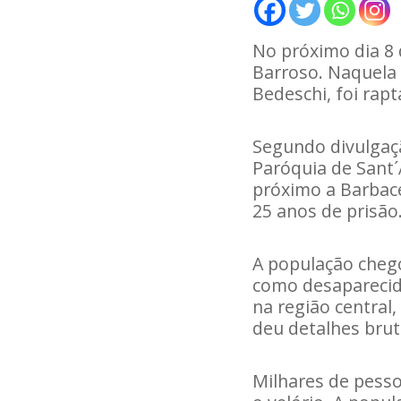
No próximo dia 8 
Barroso. Naquela
Bedeschi, foi rapt
Segundo divulgação
Paróquia de Sant´
próximo a Barbac
25 anos de prisão
A população chego
como desaparecida
na região central
deu detalhes brut
Milhares de pesso