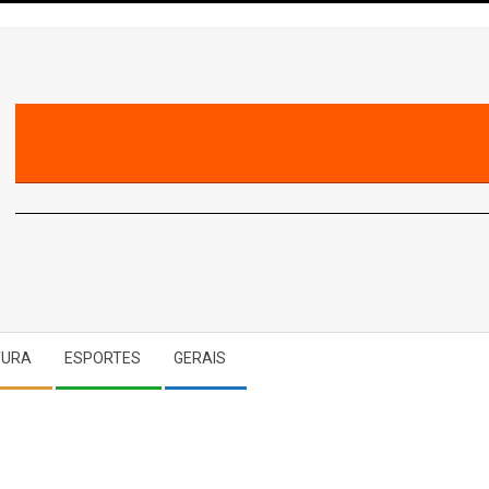
A
TURA
ESPORTES
GERAIS