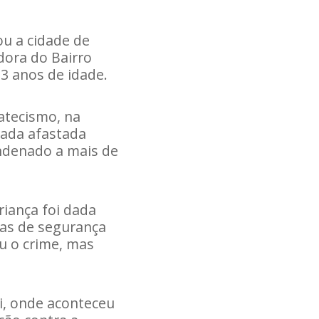
u a cidade de
ora do Bairro
53 anos de idade.
catecismo, na
rada afastada
ndenado a mais de
riança foi dada
ras de segurança
u o crime, mas
i, onde aconteceu