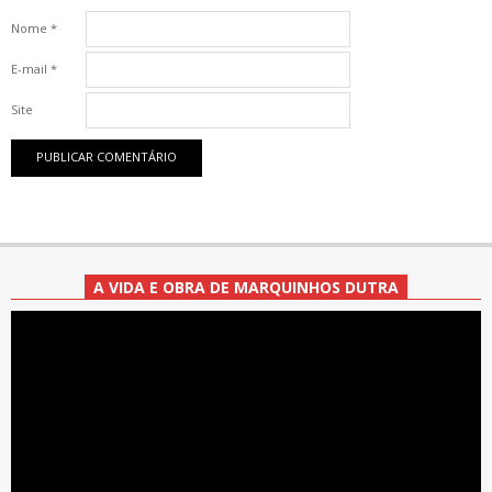
Nome
*
E-mail
*
Site
A VIDA E OBRA DE MARQUINHOS DUTRA