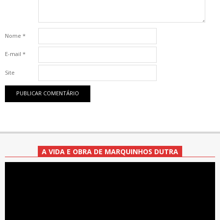
Nome
*
E-mail
*
Site
A VIDA E OBRA DE MARQUINHOS DUTRA