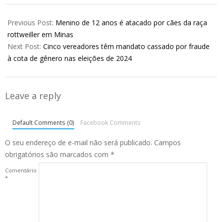
2025-
03-
Previous Post:
Menino de 12 anos é atacado por cães da raça
13
rottweiller em Minas
Next Post:
Cinco vereadores têm mandato cassado por fraude
à cota de gênero nas eleições de 2024
Leave a reply
Default Comments (0)
Facebook Comments
O seu endereço de e-mail não será publicado.
Campos
obrigatórios são marcados com
*
Comentário
*