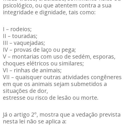
psicológico, ou que atentem contra a sua
integridade e dignidade, tais como:
I – rodeios;
II – touradas;
III – vaquejadas;
IV – provas de laço ou pega;
V – montarias com uso de sedém, esporas,
choques elétricos ou similares;
VI – rinhas de animais;
VII – quaisquer outras atividades congêneres
em que os animais sejam submetidos a
situações de dor,
estresse ou risco de lesão ou morte.
Já o artigo 2º, mostra que a vedação prevista
nesta lei não se aplica a: