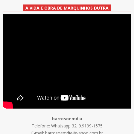
A VIDA E OBRA DE MARQUINHOS DUTRA
barrosoemdia
Telefone: Whatsapp 32. 9.9199-1575
E-mail: barrosoemdia@yahoo.com.br