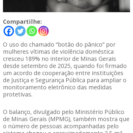
Compartilhe:
O uso do chamado “botão do pânico” por
mulheres vítimas de violência doméstica
cresceu 189% no interior de Minas Gerais
desde setembro de 2025, quando foi firmado
um acordo de cooperação entre instituições
de Justiça e Segurança Pública para ampliar o
monitoramento eletrônico das medidas
protetivas.
O balanço, divulgado pelo Ministério Público
de Minas Gerais (MPMG), também mostra que
o número de pessoas acompanhadas pelo