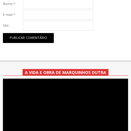
Nome
*
E-mail
*
Site
A VIDA E OBRA DE MARQUINHOS DUTRA