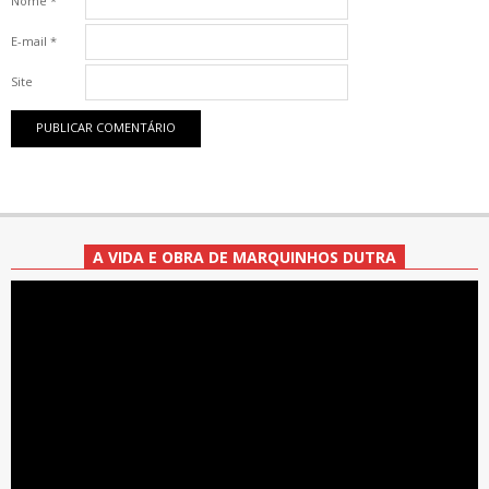
Nome
*
E-mail
*
Site
A VIDA E OBRA DE MARQUINHOS DUTRA