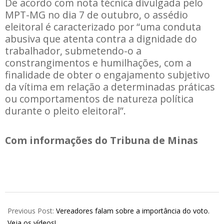
De acordo com nota técnica divulgada pelo
MPT-MG no dia 7 de outubro, o assédio
eleitoral é caracterizado por “uma conduta
abusiva que atenta contra a dignidade do
trabalhador, submetendo-o a
constrangimentos e humilhações, com a
finalidade de obter o engajamento subjetivo
da vítima em relação a determinadas práticas
ou comportamentos de natureza política
durante o pleito eleitoral”.
Com informações do Tribuna de Minas
2022-
10-
Previous Post:
Vereadores falam sobre a importância do voto.
28
Veja os vídeos!