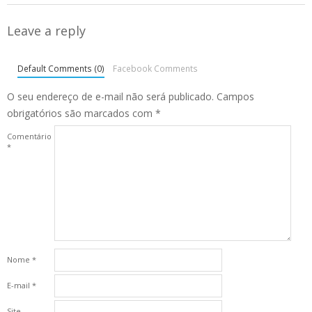
Leave a reply
Default Comments (0)
Facebook Comments
O seu endereço de e-mail não será publicado.
Campos
obrigatórios são marcados com
*
Comentário
*
Nome
*
E-mail
*
Site