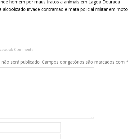
nde homem por maus tratos a animais em Lagoa Dourada
 alcoolizado invade contramão e mata policial militar em moto
acebook Comments
 não será publicado.
Campos obrigatórios são marcados com
*