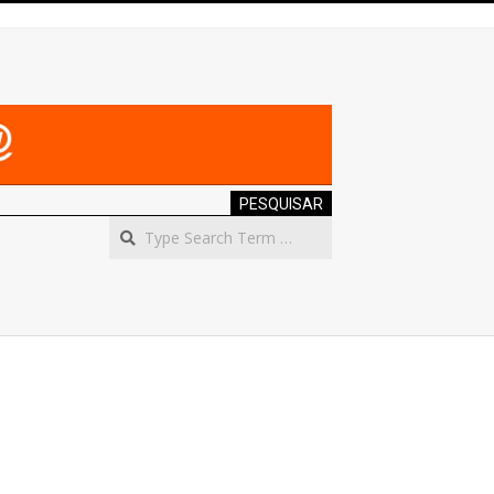
PESQUISAR
Search