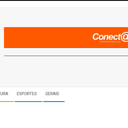
A
TURA
ESPORTES
GERAIS