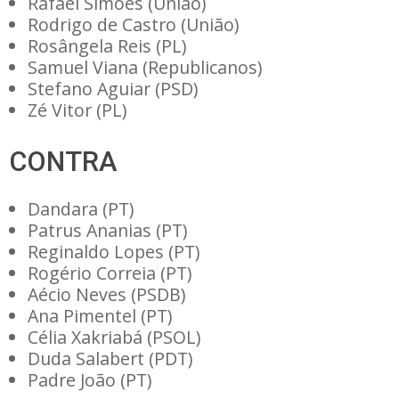
Rafael Simoes (União)
Rodrigo de Castro (União)
Rosângela Reis (PL)
Samuel Viana (Republicanos)
Stefano Aguiar (PSD)
Zé Vitor (PL)
CONTRA
Dandara (PT)
Patrus Ananias (PT)
Reginaldo Lopes (PT)
Rogério Correia (PT)
Aécio Neves (PSDB)
Ana Pimentel (PT)
Célia Xakriabá (PSOL)
Duda Salabert (PDT)
Padre João (PT)