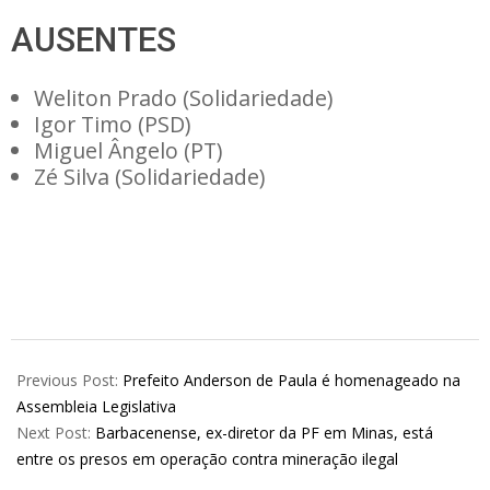
AUSENTES
Weliton Prado (Solidariedade)
Igor Timo (PSD)
Miguel Ângelo (PT)
Zé Silva (Solidariedade)
2025-
09-
Previous Post:
Prefeito Anderson de Paula é homenageado na
17
Assembleia Legislativa
Next Post:
Barbacenense, ex-diretor da PF em Minas, está
entre os presos em operação contra mineração ilegal