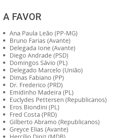
A FAVOR
Ana Paula Leão (PP-MG)
Bruno Farias (Avante)
Delegada Ione (Avante)
Diego Andrade (PSD)
Domingos Sávio (PL)
Delegado Marcelo (União)
Dimas Fabiano (PP)
Dr. Frederico (PRD)
Emidinho Madeira (PL)
Euclydes Pettersen (Republicanos)
Eros Biondini (PL)
Fred Costa (PRD)
Gilberto Abramo (Republicanos)
Greyce Elias (Avante)
Hercílio Diniz (MDB)