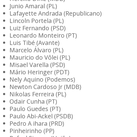
Junio Amaral (PL)
Lafayette Andrada (Republicano)
Lincoln Portela (PL)
Luiz Fernando (PSD)
Leonardo Monteiro (PT)
Luis Tibé (Avante)
Marcelo Álvaro (PL)
Mauricio do Vôlei (PL)
Misael Varella (PSD)
Mário Heringer (PDT)
Nely Aquino (Podemos)
Newton Cardoso Jr (MDB)
Nikolas Ferreira (PL)
Odair Cunha (PT)
Paulo Guedes (PT)
Paulo Abi-Ackel (PSDB)
Pedro A ihara (PRD)
Pinheirinho (PP)