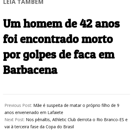
LEIA TAMBÉM
Um homem de 42 anos
foi encontrado morto
por golpes de faca em
Barbacena
2026-
03-
Previous Post:
Mãe é suspeita de matar o próprio filho de 9
04
anos envenenado em Lafaiete
Next Post:
Nos pênaltis, Athletic Club derrota o Rio Branco-ES e
vai à terceira fase da Copa do Brasil