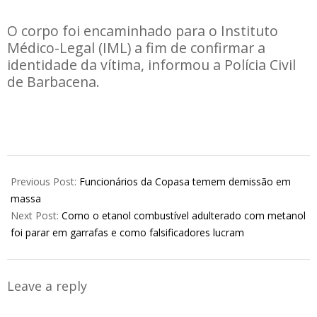
O corpo foi encaminhado para o Instituto
Médico-Legal (IML) a fim de confirmar a
identidade da vítima, informou a Polícia Civil
de Barbacena.
2025-
10-
Previous Post:
Funcionários da Copasa temem demissão em
15
massa
Next Post:
Como o etanol combustível adulterado com metanol
foi parar em garrafas e como falsificadores lucram
Leave a reply