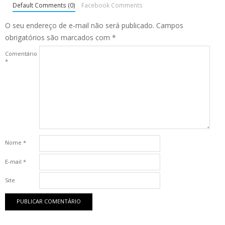
Default Comments (0)
Facebook Comments
O seu endereço de e-mail não será publicado.
Campos
obrigatórios são marcados com
*
Comentário
*
Nome
*
E-mail
*
Site