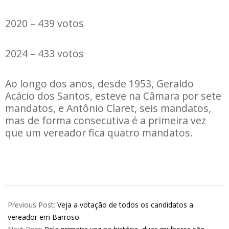
2020 – 439 votos
2024 – 433 votos
Ao longo dos anos, desde 1953, Geraldo
Acácio dos Santos, esteve na Câmara por sete
mandatos, e Antônio Claret, seis mandatos,
mas de forma consecutiva é a primeira vez
que um vereador fica quatro mandatos.
2024-
10-
Previous Post:
Veja a votação de todos os candidatos a
07
vereador em Barroso