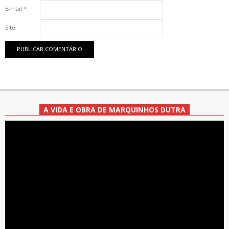
E-mail
*
Site
A VIDA E OBRA DE MARQUINHOS DUTRA