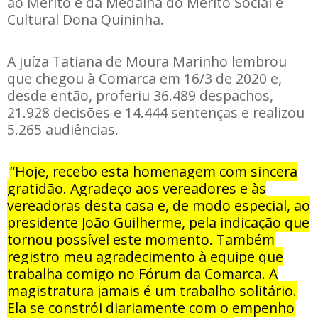
ao Mérito e da Medalha do Mérito Social e
Cultural Dona Quininha.
A juíza Tatiana de Moura Marinho lembrou
que chegou à Comarca em 16/3 de 2020 e,
desde então, proferiu 36.489 despachos,
21.928 decisões e 14.444 sentenças e realizou
5.265 audiências.
“Hoje, recebo esta homenagem com sincera
gratidão. Agradeço aos vereadores e às
vereadoras desta casa e, de modo especial, ao
presidente João Guilherme, pela indicação que
tornou possível este momento. Também
registro meu agradecimento à equipe que
trabalha comigo no Fórum da Comarca. A
magistratura jamais é um trabalho solitário.
Ela se constrói diariamente com o empenho