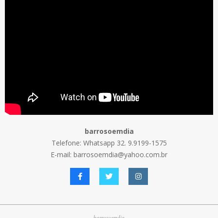
barrosoemdia
Telefone: Whatsapp 32. 9.9199-1575
E-mail: barrosoemdia@yahoo.com.br
barrosoemdia