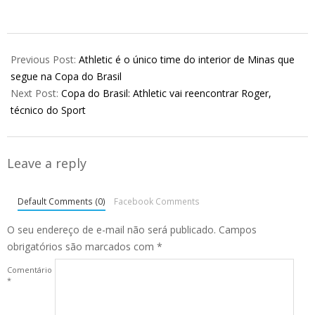
2026-
03-
Previous Post:
Athletic é o único time do interior de Minas que
13
segue na Copa do Brasil
Next Post:
Copa do Brasil: Athletic vai reencontrar Roger,
técnico do Sport
Leave a reply
Default Comments (0)
Facebook Comments
O seu endereço de e-mail não será publicado.
Campos
obrigatórios são marcados com
*
Comentário
*