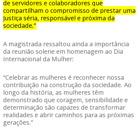
de servidores e colaboradores que
compartilham o compromisso de prestar uma
Justiça séria, responsável e próxima da
sociedade.”
A magistrada ressaltou ainda a importância
da reunião solene em homenagem ao Dia
Internacional da Mulher:
“Celebrar as mulheres é reconhecer nossa
contribuição na construção da sociedade. Ao
longo da história, as mulheres têm
demonstrado que coragem, sensibilidade e
determinação são capazes de transformar
realidades e abrir caminhos para as próximas
gerações.”