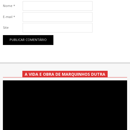
Nome
*
E-mail
*
Site
A VIDA E OBRA DE MARQUINHOS DUTRA