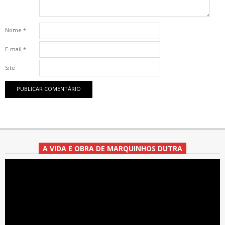
Nome
*
E-mail
*
Site
A VIDA E OBRA DE MARQUINHOS DUTRA