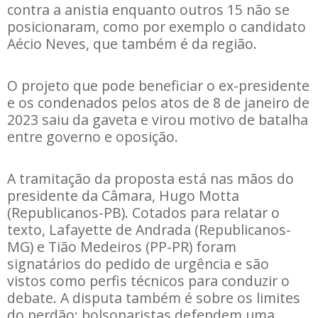
contra a anistia enquanto outros 15 não se
posicionaram, como por exemplo o candidato
Aécio Neves, que também é da região.
O projeto que pode beneficiar o ex-presidente
e os condenados pelos atos de 8 de janeiro de
2023 saiu da gaveta e virou motivo de batalha
entre governo e oposição.
A tramitação da proposta está nas mãos do
presidente da Câmara, Hugo Motta
(Republicanos-PB). Cotados para relatar o
texto, Lafayette de Andrada (Republicanos-
MG) e Tião Medeiros (PP-PR) foram
signatários do pedido de urgência e são
vistos como perfis técnicos para conduzir o
debate. A disputa também é sobre os limites
do perdão: bolsonaristas defendem uma