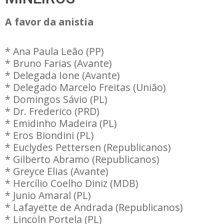
A favor da anistia
* Ana Paula Leão (PP)
* Bruno Farias (Avante)
* Delegada Ione (Avante)
* Delegado Marcelo Freitas (União)
* Domingos Sávio (PL)
* Dr. Frederico (PRD)
* Emidinho Madeira (PL)
* Eros Biondini (PL)
* Euclydes Pettersen (Republicanos)
* Gilberto Abramo (Republicanos)
* Greyce Elias (Avante)
* Hercílio Coelho Diniz (MDB)
* Junio Amaral (PL)
* Lafayette de Andrada (Republicanos)
* Lincoln Portela (PL)