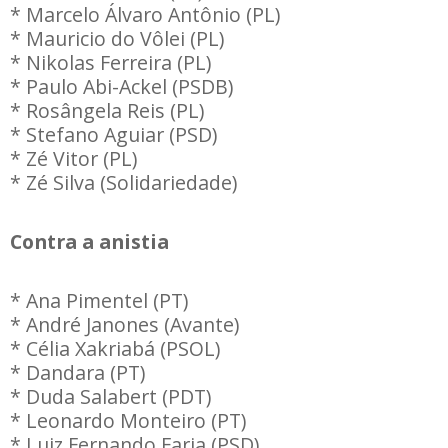
* Marcelo Álvaro Antônio (PL)
* Mauricio do Vôlei (PL)
* Nikolas Ferreira (PL)
* Paulo Abi-Ackel (PSDB)
* Rosângela Reis (PL)
* Stefano Aguiar (PSD)
* Zé Vitor (PL)
* Zé Silva (Solidariedade)
Contra a anistia
* Ana Pimentel (PT)
* André Janones (Avante)
* Célia Xakriabá (PSOL)
* Dandara (PT)
* Duda Salabert (PDT)
* Leonardo Monteiro (PT)
* Luiz Fernando Faria (PSD)