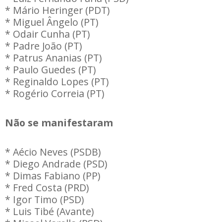
* Mário Heringer (PDT)
* Miguel Ângelo (PT)
* Odair Cunha (PT)
* Padre João (PT)
* Patrus Ananias (PT)
* Paulo Guedes (PT)
* Reginaldo Lopes (PT)
* Rogério Correia (PT)
Não se manifestaram
* Aécio Neves (PSDB)
* Diego Andrade (PSD)
* Dimas Fabiano (PP)
* Fred Costa (PRD)
* Igor Timo (PSD)
* Luis Tibé (Avante)