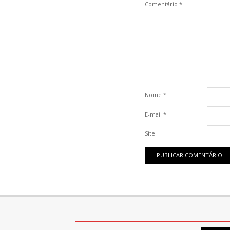
Comentário
*
Nome
*
E-mail
*
Site