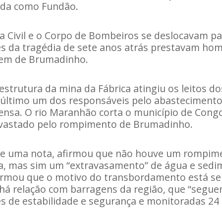
ida como Fundão.
 Civil e o Corpo de Bombeiros se deslocavam pa
res da tragédia de sete anos atrás prestavam h
gem de Brumadinho.
estrutura da mina da Fábrica atingiu os leitos do
último um dos responsáveis pelo abastecimento 
pensa. O rio Maranhão corta o município de Con
vastado pelo rompimento de Brumadinho.
 de uma nota, afirmou que não houve um rompim
ca, mas sim um “extravasamento” de água e sedi
irmou que o motivo do transbordamento está s
há relação com barragens da região, que “segu
s de estabilidade e segurança e monitoradas 24 