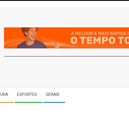
A
TURA
ESPORTES
GERAIS