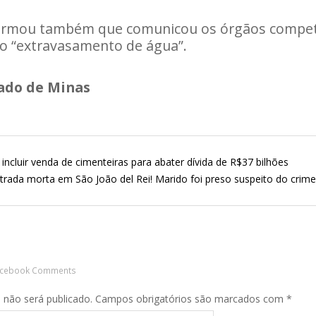
ormou também que comunicou os órgãos compet
do “extravasamento de água”.
ado de Minas
incluir venda de cimenteiras para abater dívida de R$37 bilhões
rada morta em São João del Rei! Marido foi preso suspeito do crime
acebook Comments
 não será publicado.
Campos obrigatórios são marcados com
*