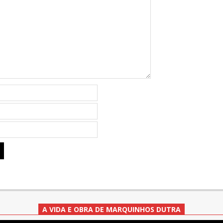
A VIDA E OBRA DE MARQUINHOS DUTRA