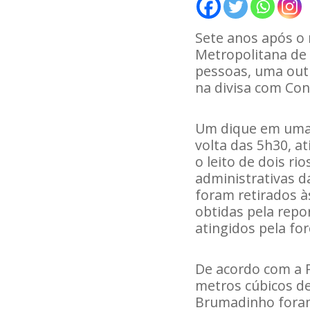
Sete anos após 
Metropolitana de
pessoas, uma out
na divisa com Con
Um dique em uma 
volta das 5h30, a
o leito de dois r
administrativas d
foram retirados à
obtidas pela repo
atingidos pela for
De acordo com a 
metros cúbicos de
Brumadinho foram