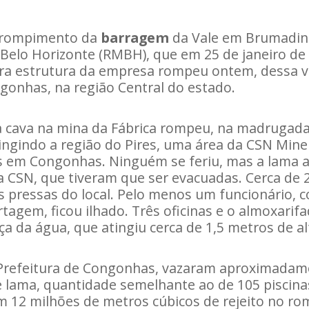
o rompimento da
barragem
da Vale em Brumadin
 Belo Horizonte (RMBH), que em 25 de janeiro d
ra estrutura da empresa rompeu ontem, dessa v
gonhas, na região Central do estado.
cava na mina da Fábrica rompeu, na madrugada
tingindo a região do Pires, uma área da CSN Min
ios em Congonhas. Ninguém se feriu, mas a lama a
a CSN, que tiveram que ser evacuadas. Cerca de 
s pressas do local. Pelo menos um funcionário,
rtagem, ficou ilhado. Três oficinas e o almoxari
ça da água, que atingiu cerca de 1,5 metros de al
Prefeitura de Congonhas, vazaram aproximadam
 lama, quantidade semelhante ao de 105 piscina
 12 milhões de metros cúbicos de rejeito no r