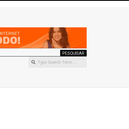
PESQUISAR
Search