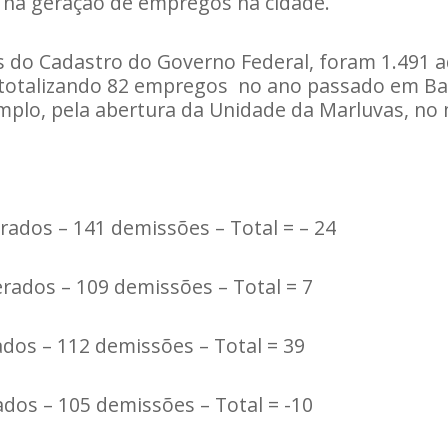
 na geração de empregos na cidade.
 do Cadastro do Governo Federal, foram 1.491 
 totalizando 82 empregos no ano passado em B
plo, pela abertura da Unidade da Marluvas, no 
ados – 141 demissões – Total = – 24
rados – 109 demissões – Total = 7
dos – 112 demissões – Total = 39
dos – 105 demissões – Total = -10