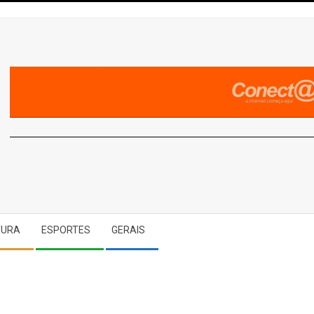
A
TURA
ESPORTES
GERAIS