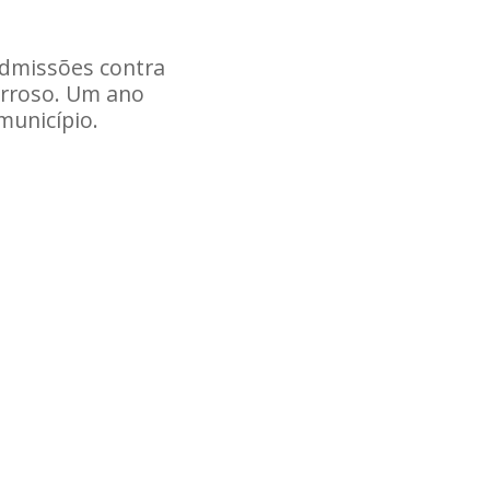
admissões contra
arroso. Um ano
município.