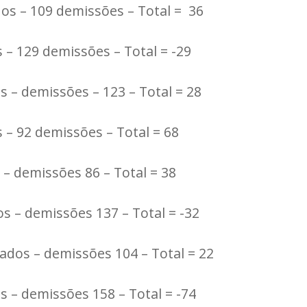
os – 109 demissões – Total = 36
s – 129 demissões – Total = -29
s – demissões – 123 – Total = 28
 – 92 demissões – Total = 68
 – demissões 86 – Total = 38
s – demissões 137 – Total = -32
rados – demissões 104 – Total = 22
os – demissões 158 – Total = -74