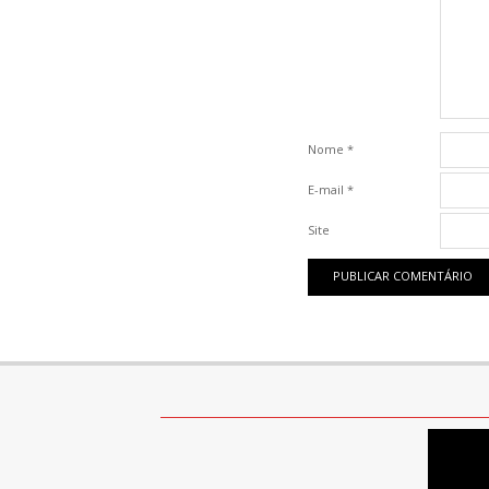
Nome
*
E-mail
*
Site