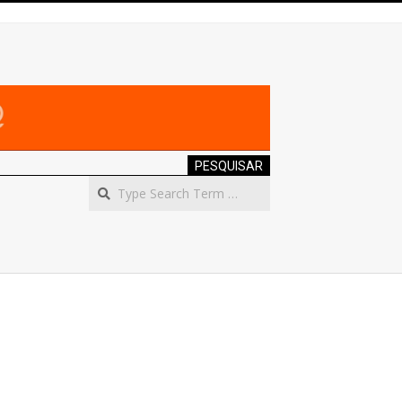
PESQUISAR
Search