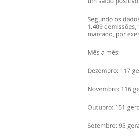
um saldo positivo
Segundo os dados
1.409 demissões,
marcado, por exem
Mês a mês:
Dezembro: 117 ger
Novembro: 116 ge
Outubro: 151 gera
Setembro: 95 gera