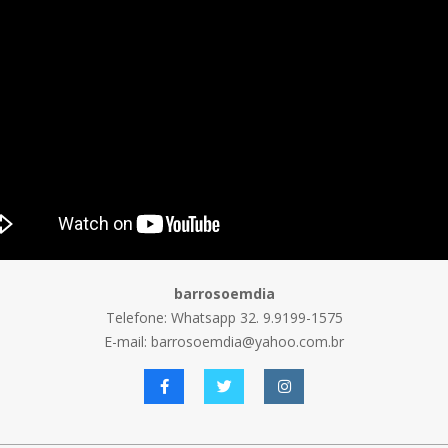
barrosoemdia
Telefone: Whatsapp 32. 9.9199-1575
E-mail: barrosoemdia@yahoo.com.br