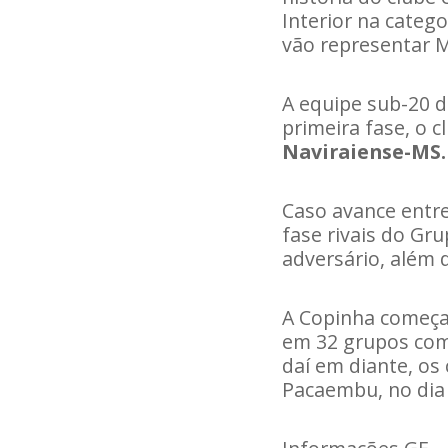
Interior na categ
vão representar M
A equipe sub-20 d
primeira fase, o c
Naviraiense-MS.
Caso avance entre
fase rivais do Gr
adversário, além 
A Copinha começar
em 32 grupos com
daí em diante, os
Pacaembu, no dia 