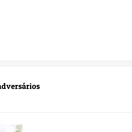
adversários