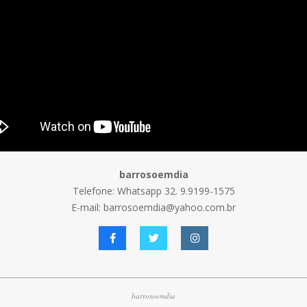
barrosoemdia
Telefone: Whatsapp 32. 9.9199-1575
E-mail: barrosoemdia@yahoo.com.br
barrosoemdia