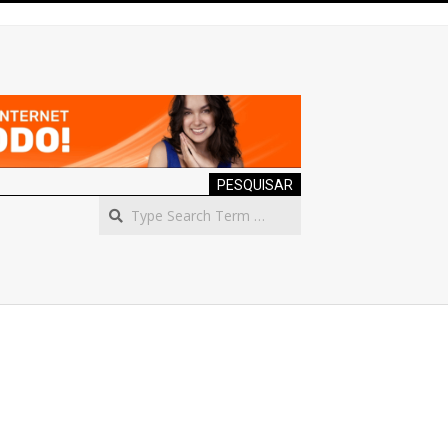
PESQUISAR
Search