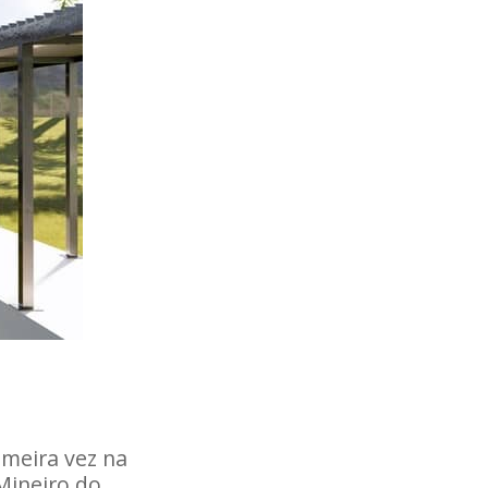
imeira vez na
Mineiro do