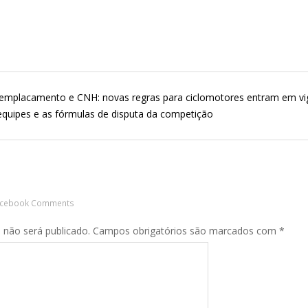
 emplacamento e CNH: novas regras para ciclomotores entram em vi
equipes e as fórmulas de disputa da competição
acebook Comments
 não será publicado.
Campos obrigatórios são marcados com
*