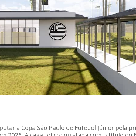
sputar a Copa São Paulo de Futebol Júnior pela pr
 em 2026. A vaga foi conquistada com o título do 