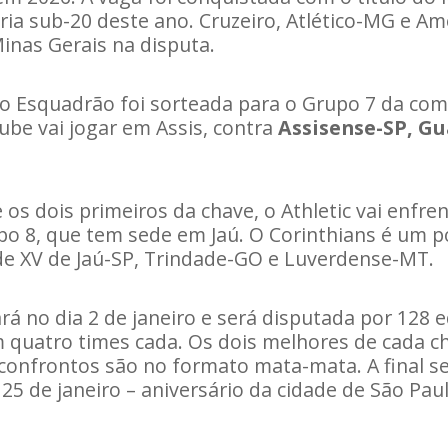
oria sub-20 deste ano. Cruzeiro, Atlético-MG e
inas Gerais na disputa.
o Esquadrão foi sorteada para o Grupo 7 da com
lube vai jogar em Assis, contra
Assisense-SP, Gu
 os dois primeiros da chave, o Athletic vai enfr
upo 8, que tem sede em Jaú. O Corinthians é um p
de XV de Jaú-SP, Trindade-GO e Luverdense-MT.
á no dia 2 de janeiro e será disputada por 128 e
 quatro times cada. Os dois melhores de cada c
 confrontos são no formato mata-mata. A final s
25 de janeiro – aniversário da cidade de São Paul