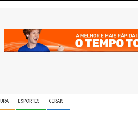
A
TURA
ESPORTES
GERAIS