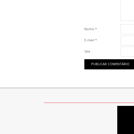
Nome
*
E-mail
*
Site