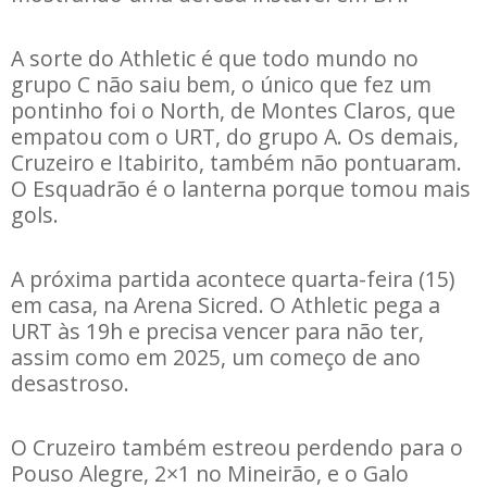
A sorte do Athletic é que todo mundo no
grupo C não saiu bem, o único que fez um
pontinho foi o North, de Montes Claros, que
empatou com o URT, do grupo A. Os demais,
Cruzeiro e Itabirito, também não pontuaram.
O Esquadrão é o lanterna porque tomou mais
gols.
A próxima partida acontece quarta-feira (15)
em casa, na Arena Sicred. O Athletic pega a
URT às 19h e precisa vencer para não ter,
assim como em 2025, um começo de ano
desastroso.
O Cruzeiro também estreou perdendo para o
Pouso Alegre, 2×1 no Mineirão, e o Galo