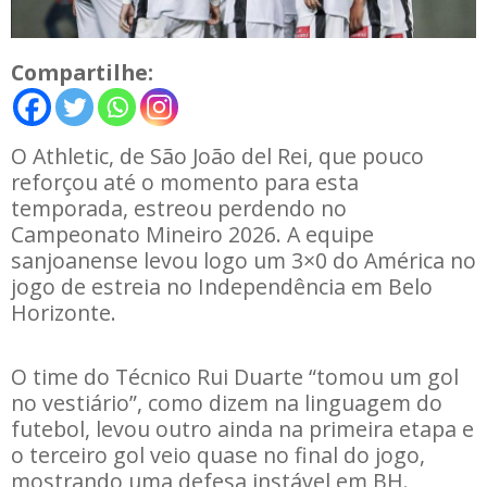
Compartilhe:
O Athletic, de São João del Rei, que pouco
reforçou até o momento para esta
temporada, estreou perdendo no
Campeonato Mineiro 2026. A equipe
sanjoanense levou logo um 3×0 do América no
jogo de estreia no Independência em Belo
Horizonte.
O time do Técnico Rui Duarte “tomou um gol
no vestiário”, como dizem na linguagem do
futebol, levou outro ainda na primeira etapa e
o terceiro gol veio quase no final do jogo,
mostrando uma defesa instável em BH.