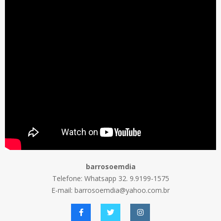
barrosoemdia
Telefone: Whatsapp 32. 9.9199-1575
E-mail: barrosoemdia@yahoo.com.br