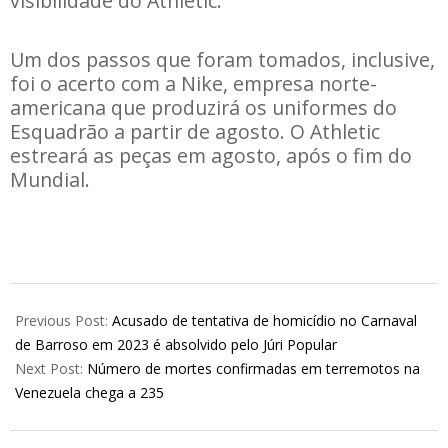
visibilidade do Athletic.
Um dos passos que foram tomados, inclusive,
foi o acerto com a Nike, empresa norte-
americana que produzirá os uniformes do
Esquadrão a partir de agosto. O Athletic
estreará as peças em agosto, após o fim do
Mundial.
2026-
06-
Previous Post:
Acusado de tentativa de homicídio no Carnaval
25
de Barroso em 2023 é absolvido pelo Júri Popular
Next Post:
Número de mortes confirmadas em terremotos na
Venezuela chega a 235