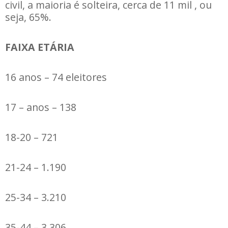
civil, a maioria é solteira, cerca de 11 mil , ou
seja, 65%.
FAIXA ETÁRIA
16 anos – 74 eleitores
17 – anos – 138
18-20 – 721
21-24 – 1.190
25-34 – 3.210
35-44 – 3.306