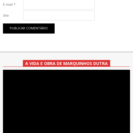
E-mail
*
Site
A VIDA E OBRA DE MARQUINHOS DUTRA