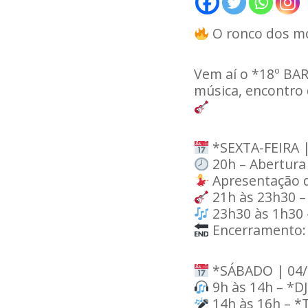
O ronco dos mo
Vem aí o *18º BA
música, encontro 
*SEXTA-FEIRA |
20h – Abertura 
Apresentação d
21h às 23h30 –
23h30 às 1h30
Encerramento:
*SÁBADO | 04/
9h às 14h – *DJ
14h às 16h – *T