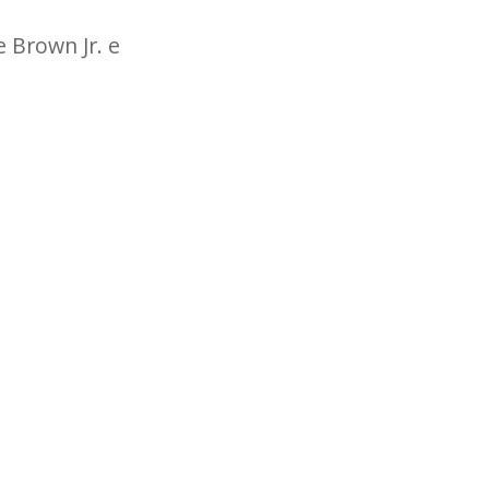
 Brown Jr. e