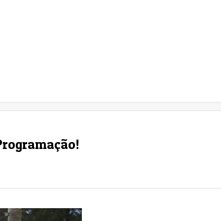
 Programação!