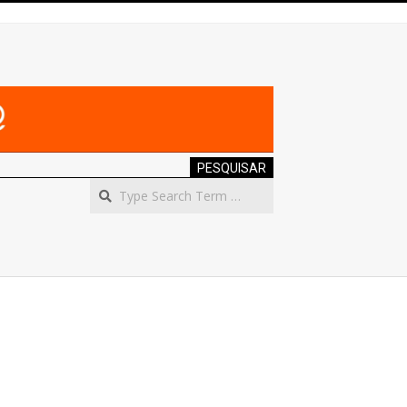
PESQUISAR
Search