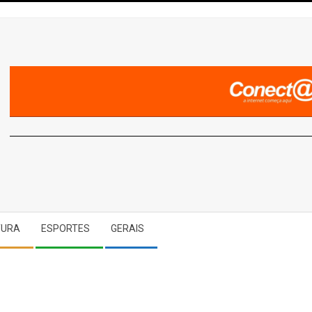
A
TURA
ESPORTES
GERAIS