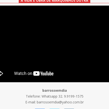
A VIDA E OBRA DE MARQUINHOS DUTRA
barrosoemdia
Telefone: Whatsapp 32. 9.9199-1575
E-mail: barrosoemdia@yahoo.com.br