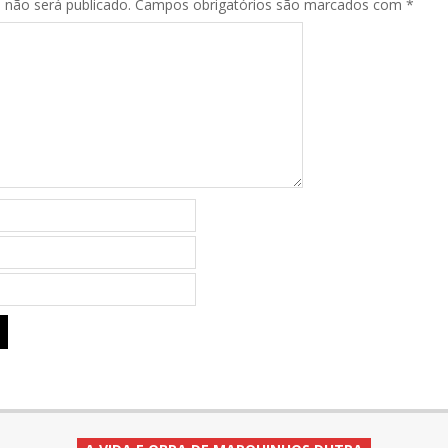
 não será publicado.
Campos obrigatórios são marcados com
*