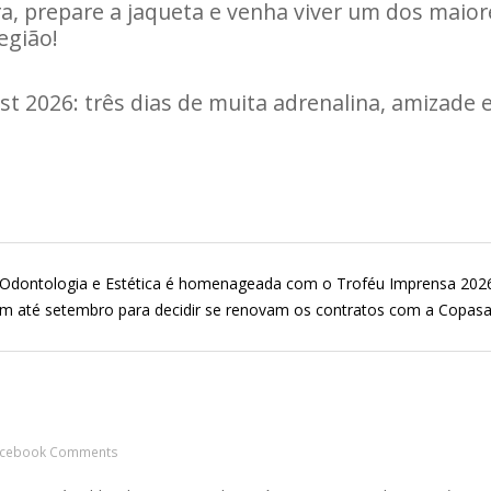
a, prepare a jaqueta e venha viver um dos maior
egião!
t 2026: três dias de muita adrenalina, amizade e 
 Odontologia e Estética é homenageada com o Troféu Imprensa 20
êm até setembro para decidir se renovam os contratos com a Copasa
acebook Comments