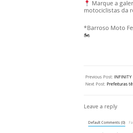
Marque a galer
motociclistas da r
*Barroso Moto Fes
🏍
2026-
07-
Previous Post:
INFINITY
03
Next Post:
Prefeituras t
Leave a reply
Default Comments (0)
F