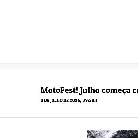
MotoFest! Julho começa c
3 DE JULHO DE 2026, 09:28H