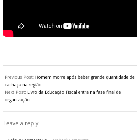
2026-
06-
Previous Post:
Homem morre após beber grande quantidade de
05
cachaça na região
Next Post:
Livro da Educação Fiscal entra na fase final de
organização
Leave a reply