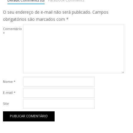
Default Comments (0)
Facebook Comments
O seu endereço de e-mail não será publicado.
Campos
obrigatórios são marcados com
*
Comentário
*
Nome
*
E-mail
*
Site