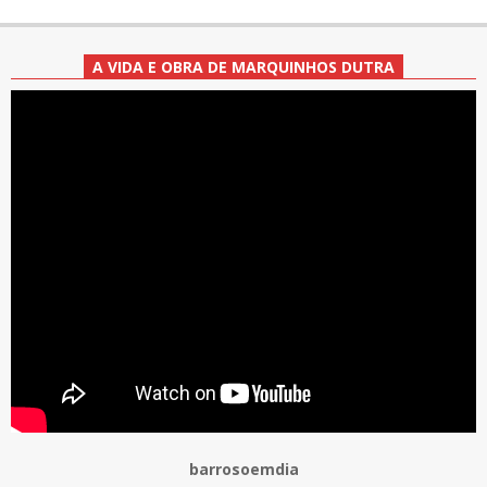
A VIDA E OBRA DE MARQUINHOS DUTRA
barrosoemdia