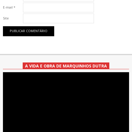
E-mail
*
Site
A VIDA E OBRA DE MARQUINHOS DUTRA