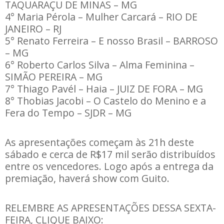
TAQUARAÇU DE MINAS – MG
4°
Maria Pérola – Mulher Carcará – RIO DE
JANEIRO – RJ
5° Renato Ferreira – E nosso Brasil – BARROSO
– MG
6°
Roberto Carlos Silva – Alma Feminina –
SIMÃO PEREIRA – MG
7°
Thiago Pavél – Haia – JUIZ DE FORA – MG
8°
Thobias Jacobi – O Castelo do Menino e a
Fera do Tempo – SJDR – MG
As apresentações começam às 21h deste
sábado e cerca de R$17 mil serão distribuídos
entre os vencedores. Logo após a entrega da
premiação, haverá show com Guito.
RELEMBRE AS APRESENTAÇÕES DESSA SEXTA-
FEIRA, CLIQUE BAIXO: