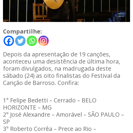
Compartilhe:
Depois da apresentação de 19 canções,
aconteceu uma desistência de última hora,
foram divulgados, na madrugada deste
sábado (24) as oito finalistas do Festival da
Canção de Barroso. Confira:
1°
Felipe Bedetti – Cerrado
– BELO
HORIZONTE – MG
2°
José Alexandre – Amorável – SÃO PAULO –
SP
3°
Roberto Corrêa – Prece ao Rio –