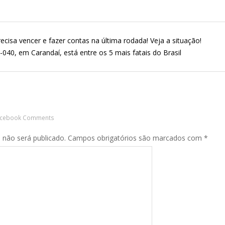
recisa vencer e fazer contas na última rodada! Veja a situação!
040, em Carandaí, está entre os 5 mais fatais do Brasil
acebook Comments
 não será publicado.
Campos obrigatórios são marcados com
*