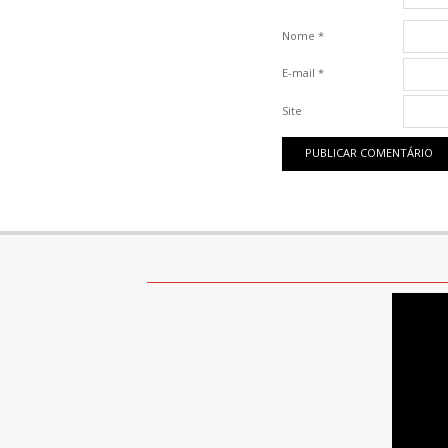
Nome
*
E-mail
*
Site