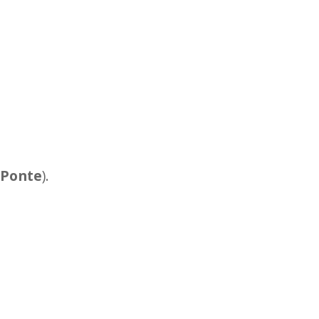
 Ponte
).