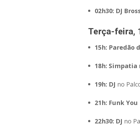
02h30:
DJ Bros
Terça-feira, 
15h:
Paredão 
18h:
Simpatia
n
19h:
DJ
no Palco
21h:
Funk You
22h30:
DJ
no Pal