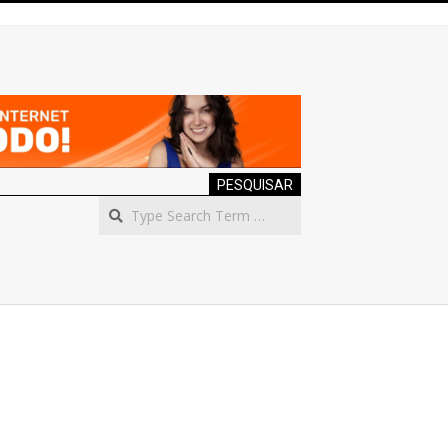
PESQUISAR
Search